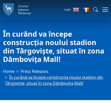
Consiliul
Login
Județean
Dâmbovița
În curând va începe
construcția noului stadion
din Târgoviște, situat în zona
Dâmbovița Mall!
Home
Press Releases
În curând va începe construcția noului stadion din
Târgoviște, situat în zona Dâmbovița Mall!