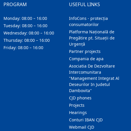
PROGRAM
USEFUL LINKS
Monday: 08:00 – 16:00
InfoCons - protecția
consumatorilor
Tuesday: 08:00 – 16:00
Platforma Națională de
Wednesday: 08:00 – 16:00
Pregătire pt. Situații de
Thursday: 08:00 – 16:00
Urgență
Friday: 08:00 – 16:00
Partner projects
Compania de apa
Asociatia De Dezvoltare
Intercomunitara
"Management Integrat Al
Deseurilor In Judetul
Dambovita"
CJD phones
Projects
Hearings
Conturi IBAN CJD
Webmail CJD