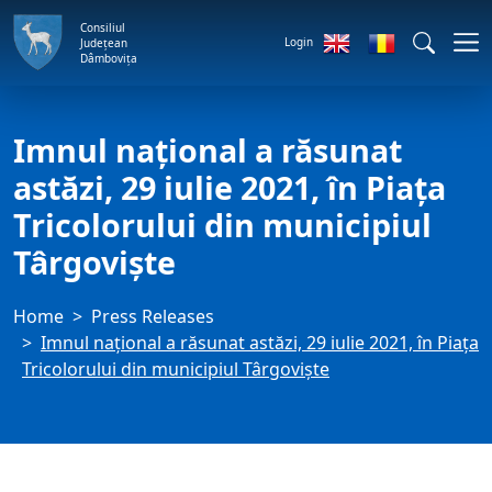
Consiliul
Login
Județean
Dâmbovița
Imnul național a răsunat
astăzi, 29 iulie 2021, în Piața
Tricolorului din municipiul
Târgoviște
Home
Press Releases
Imnul național a răsunat astăzi, 29 iulie 2021, în Piața
Tricolorului din municipiul Târgoviște