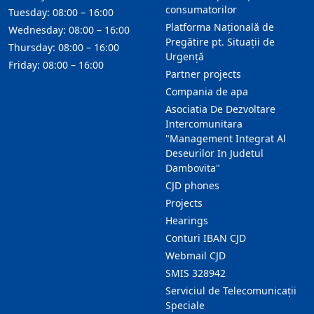
consumatorilor
Tuesday: 08:00 – 16:00
Platforma Națională de
Wednesday: 08:00 – 16:00
Pregătire pt. Situații de
Thursday: 08:00 – 16:00
Urgență
Friday: 08:00 – 16:00
Partner projects
Compania de apa
Asociatia De Dezvoltare
Intercomunitara
"Management Integrat Al
Deseurilor In Judetul
Dambovita"
CJD phones
Projects
Hearings
Conturi IBAN CJD
Webmail CJD
SMIS 328942
Serviciul de Telecomunicații
Speciale