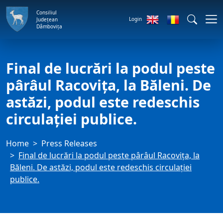
Consiliul
Login
Județean
Dâmbovița
Final de lucrări la podul peste
pârâul Racovița, la Băleni. De
astăzi, podul este redeschis
circulației publice.
Home
Press Releases
Final de lucrări la podul peste pârâul Racovița, la
Băleni. De astăzi, podul este redeschis circulației
publice.