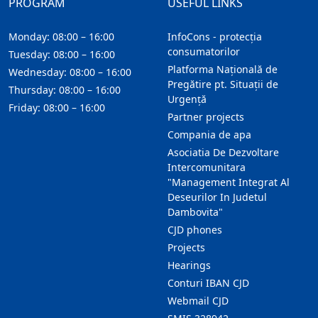
PROGRAM
USEFUL LINKS
Monday: 08:00 – 16:00
InfoCons - protecția
consumatorilor
Tuesday: 08:00 – 16:00
Platforma Națională de
Wednesday: 08:00 – 16:00
Pregătire pt. Situații de
Thursday: 08:00 – 16:00
Urgență
Friday: 08:00 – 16:00
Partner projects
Compania de apa
Asociatia De Dezvoltare
Intercomunitara
"Management Integrat Al
Deseurilor In Judetul
Dambovita"
CJD phones
Projects
Hearings
Conturi IBAN CJD
Webmail CJD