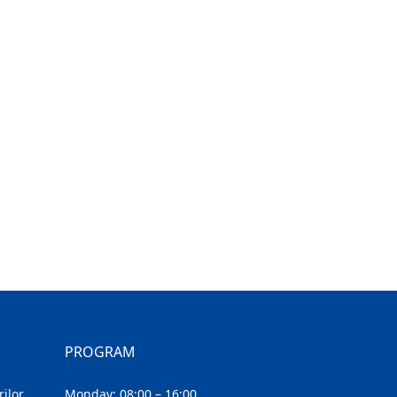
PROGRAM
ilor
Monday: 08:00 – 16:00