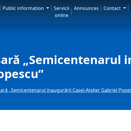
Public information
Servicii
Announces
Contact
online
sară „Semicentenarul i
Popescu”
sară „Semicentenarul inaugurării Casei-Atelier Gabriel Pope