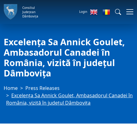
Consiliul
Login
Județean
Dâmbovița
Excelența Sa Annick Goulet,
Ambasadorul Canadei în
România, vizită în județul
Dâmbovița
Home
Press Releases
Excelența Sa Annick Goulet, Ambasadorul Canadei în
România, vizită în județul Dâmbovița