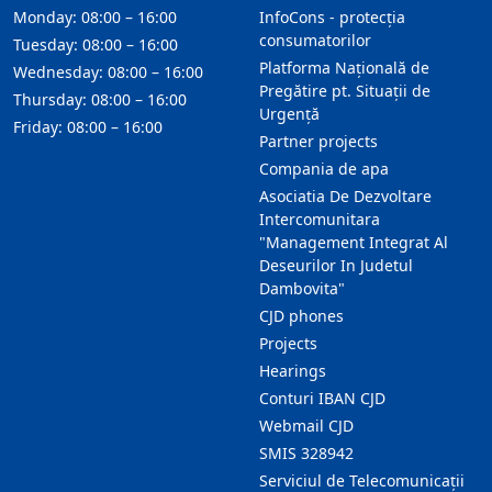
Monday: 08:00 – 16:00
InfoCons - protecția
consumatorilor
Tuesday: 08:00 – 16:00
Platforma Națională de
Wednesday: 08:00 – 16:00
Pregătire pt. Situații de
Thursday: 08:00 – 16:00
Urgență
Friday: 08:00 – 16:00
Partner projects
Compania de apa
Asociatia De Dezvoltare
Intercomunitara
"Management Integrat Al
Deseurilor In Judetul
Dambovita"
CJD phones
Projects
Hearings
Conturi IBAN CJD
Webmail CJD
SMIS 328942
Serviciul de Telecomunicații