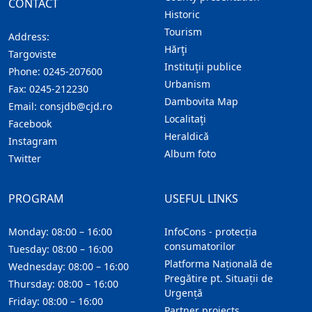
CONTACT
Historic
Tourism
Address:
Hărţi
Targoviste
Instituţii publice
Phone:
0245-207600
Urbanism
Fax:
0245-212230
Dambovita Map
Email:
consjdb@cjd.ro
Localitaţi
Facebook
Heraldică
Instagram
Album foto
Twitter
PROGRAM
USEFUL LINKS
Monday: 08:00 – 16:00
InfoCons - protecția
consumatorilor
Tuesday: 08:00 – 16:00
Platforma Națională de
Wednesday: 08:00 – 16:00
Pregătire pt. Situații de
Thursday: 08:00 – 16:00
Urgență
Friday: 08:00 – 16:00
Partner projects