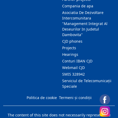
Compania de apa
Asociatia De Dezvoltare
Intercomunitara
"Management Integrat Al
Deseurilor In Judetul
Dambovita"
CJD phones
Projects
Hearings
Conturi IBAN CJD
Webmail CJD
SMIS 328942
Serviciul de Telecomunicații
Speciale
Politica de cookie
Termeni și condiții
The content of this site does not necessarily represent the