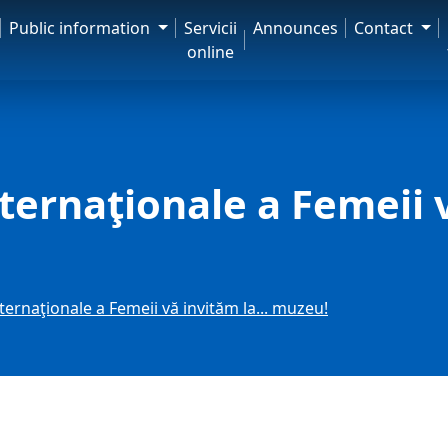
Public information
Servicii
Announces
Contact
online
nternaţionale a Femeii v
nternaţionale a Femeii vă invităm la... muzeu!