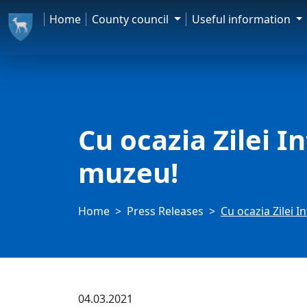
Home
County council
Useful information
Cu ocazia Zilei I
muzeu!
Home
Press Releases
Cu ocazia Zilei I
04.03.2021