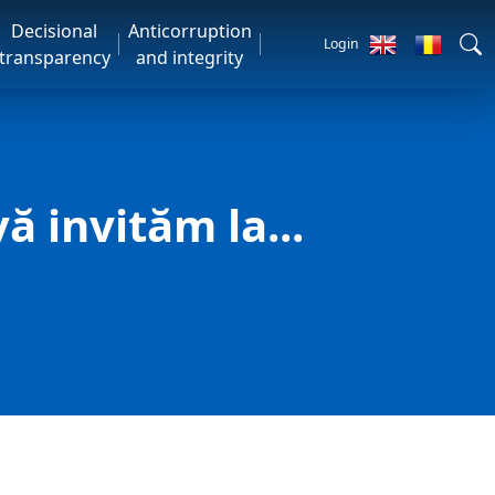
Decisional
Anticorruption
Login
transparency
and integrity
ă invităm la...