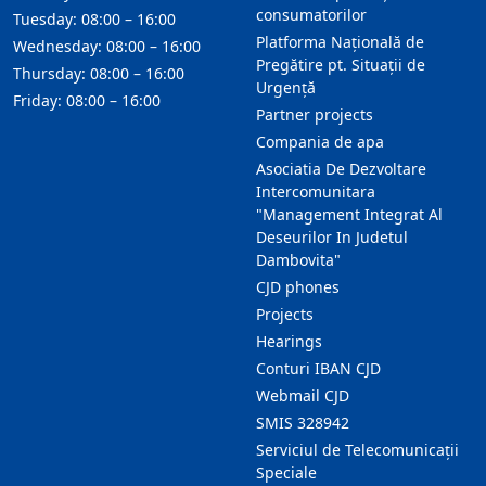
consumatorilor
Tuesday: 08:00 – 16:00
Platforma Națională de
Wednesday: 08:00 – 16:00
Pregătire pt. Situații de
Thursday: 08:00 – 16:00
Urgență
Friday: 08:00 – 16:00
Partner projects
Compania de apa
Asociatia De Dezvoltare
Intercomunitara
"Management Integrat Al
Deseurilor In Judetul
Dambovita"
CJD phones
Projects
Hearings
Conturi IBAN CJD
Webmail CJD
SMIS 328942
Serviciul de Telecomunicații
Speciale