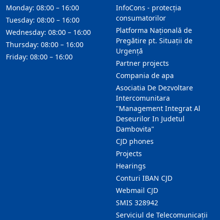
Monday: 08:00 – 16:00
InfoCons - protecția
consumatorilor
Tuesday: 08:00 – 16:00
Platforma Națională de
Wednesday: 08:00 – 16:00
Pregătire pt. Situații de
Thursday: 08:00 – 16:00
Urgență
Friday: 08:00 – 16:00
Partner projects
Compania de apa
Asociatia De Dezvoltare
Intercomunitara
"Management Integrat Al
Deseurilor In Judetul
Dambovita"
CJD phones
Projects
Hearings
Conturi IBAN CJD
Webmail CJD
SMIS 328942
Serviciul de Telecomunicații