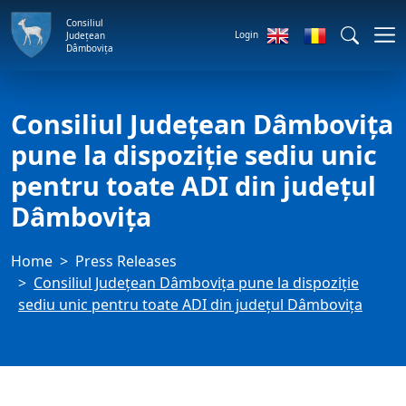
Consiliul
Login
Județean
Dâmbovița
Consiliul Județean Dâmbovița
pune la dispoziție sediu unic
pentru toate ADI din județul
Dâmbovița
Home
Press Releases
Consiliul Județean Dâmbovița pune la dispoziție
sediu unic pentru toate ADI din județul Dâmbovița