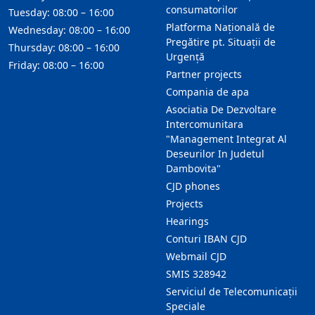
consumatorilor
Tuesday: 08:00 – 16:00
Platforma Națională de
Wednesday: 08:00 – 16:00
Pregătire pt. Situații de
Thursday: 08:00 – 16:00
Urgență
Friday: 08:00 – 16:00
Partner projects
Compania de apa
Asociatia De Dezvoltare
Intercomunitara
"Management Integrat Al
Deseurilor In Judetul
Dambovita"
CJD phones
Projects
Hearings
Conturi IBAN CJD
Webmail CJD
SMIS 328942
Serviciul de Telecomunicații
Speciale