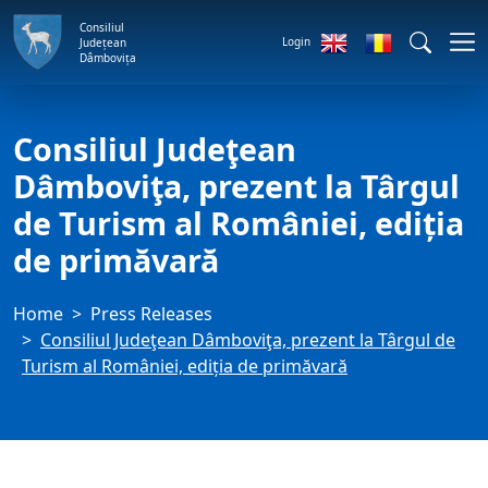
Consiliul
Login
Județean
Dâmbovița
Consiliul Judeţean
Dâmboviţa, prezent la Târgul
de Turism al României, ediția
de primăvară
Home
Press Releases
Consiliul Judeţean Dâmboviţa, prezent la Târgul de
Turism al României, ediția de primăvară