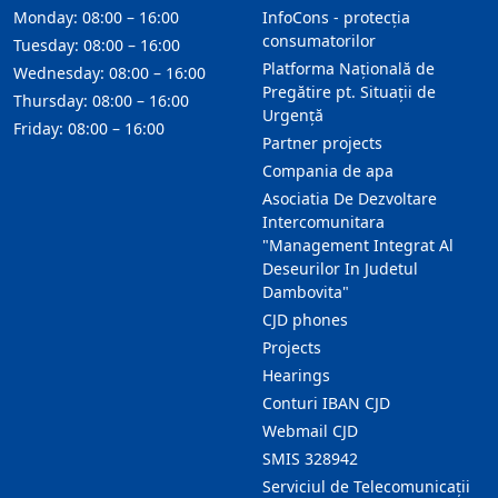
Monday: 08:00 – 16:00
InfoCons - protecția
consumatorilor
Tuesday: 08:00 – 16:00
Platforma Națională de
Wednesday: 08:00 – 16:00
Pregătire pt. Situații de
Thursday: 08:00 – 16:00
Urgență
Friday: 08:00 – 16:00
Partner projects
Compania de apa
Asociatia De Dezvoltare
Intercomunitara
"Management Integrat Al
Deseurilor In Judetul
Dambovita"
CJD phones
Projects
Hearings
Conturi IBAN CJD
Webmail CJD
SMIS 328942
Serviciul de Telecomunicații