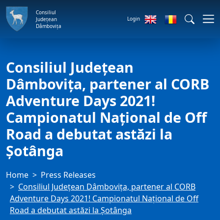
Consiliul
Login
Județean
Dâmbovița
Consiliul Județean
Dâmbovița, partener al CORB
Adventure Days 2021!
Campionatul Național de Off
Road a debutat astăzi la
Șotânga
Home
Press Releases
Consiliul Județean Dâmbovița, partener al CORB
Adventure Days 2021! Campionatul Național de Off
Road a debutat astăzi la Șotânga