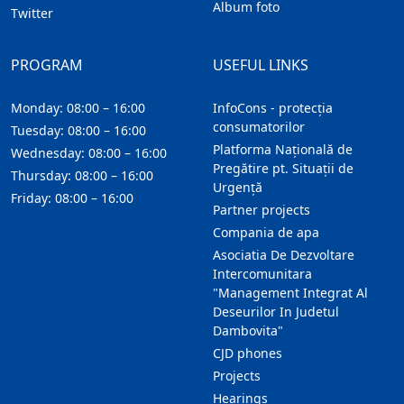
Album foto
Twitter
PROGRAM
USEFUL LINKS
Monday: 08:00 – 16:00
InfoCons - protecția
consumatorilor
Tuesday: 08:00 – 16:00
Platforma Națională de
Wednesday: 08:00 – 16:00
Pregătire pt. Situații de
Thursday: 08:00 – 16:00
Urgență
Friday: 08:00 – 16:00
Partner projects
Compania de apa
Asociatia De Dezvoltare
Intercomunitara
"Management Integrat Al
Deseurilor In Judetul
Dambovita"
CJD phones
Projects
Hearings