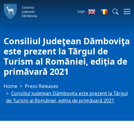
Consiliul
Login
Județean
Dâmbovița
Consiliul Judeţean Dâmboviţa
este prezent la Târgul de
Turism al României, ediția de
primăvară 2021
Home
Press Releases
Consiliul Judeţean Dâmboviţa este prezent la Târgul
de Turism al României, ediția de primăvară 2021