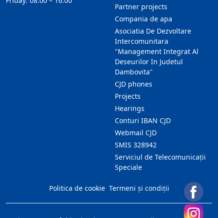
Friday: 08:00 – 16:00
Partner projects
Compania de apa
Asociatia De Dezvoltare
Intercomunitara
"Management Integrat Al
Deseurilor In Judetul
Dambovita"
CJD phones
Projects
Hearings
Conturi IBAN CJD
Webmail CJD
SMIS 328942
Serviciul de Telecomunicații
Speciale
Politica de cookie
Termeni și condiții