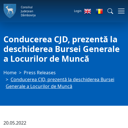
Consiliul
Login
Județean
Dâmbovița
Conducerea CJD, prezentă la
deschiderea Bursei Generale
a Locurilor de Muncă
Home
Press Releases
Conducerea CJD, prezentă la deschiderea Bursei
Generale a Locurilor de Muncă
20.05.2022