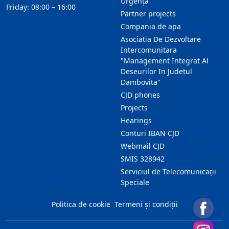
Urgență
Friday: 08:00 – 16:00
Partner projects
Compania de apa
Asociatia De Dezvoltare
Intercomunitara
"Management Integrat Al
Deseurilor In Judetul
Dambovita"
CJD phones
Projects
Hearings
Conturi IBAN CJD
Webmail CJD
SMIS 328942
Serviciul de Telecomunicații
Speciale
Politica de cookie
Termeni și condiții