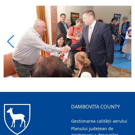
DAMBOVITA COUNTY
Gestionarea calității aerului
Planului județean de
gestionare a deșeurilor