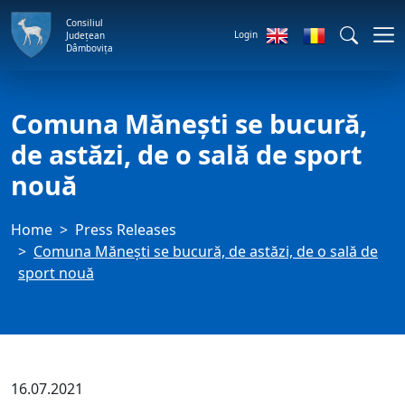
Consiliul
Login
Județean
Dâmbovița
Comuna Mănești se bucură,
de astăzi, de o sală de sport
nouă
Home
Press Releases
Comuna Mănești se bucură, de astăzi, de o sală de
sport nouă
16.07.2021