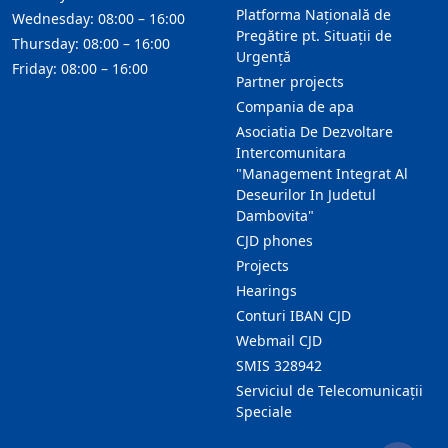
Platforma Națională de
Wednesday: 08:00 – 16:00
Pregătire pt. Situații de
Thursday: 08:00 – 16:00
Urgență
Friday: 08:00 – 16:00
Partner projects
Compania de apa
Asociatia De Dezvoltare
Intercomunitara
"Management Integrat Al
Deseurilor In Judetul
Dambovita"
CJD phones
Projects
Hearings
Conturi IBAN CJD
Webmail CJD
SMIS 328942
Serviciul de Telecomunicații
Speciale