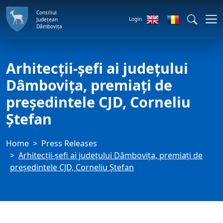
Consiliul
Login
Județean
Dâmbovița
Arhitecții-șefi ai județului
Dâmbovița, premiați de
președintele CJD, Corneliu
Ștefan
Home
Press Releases
Arhitecții-șefi ai județului Dâmbovița, premiați de
președintele CJD, Corneliu Ștefan