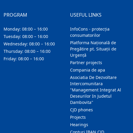
PROGRAM
USEFUL LINKS
Monday: 08:00 – 16:00
InfoCons - protecția
consumatorilor
Tuesday: 08:00 – 16:00
Platforma Națională de
Wednesday: 08:00 – 16:00
Pregătire pt. Situații de
Thursday: 08:00 – 16:00
Urgență
Friday: 08:00 – 16:00
Partner projects
Compania de apa
Asociatia De Dezvoltare
Intercomunitara
"Management Integrat Al
Deseurilor In Judetul
Dambovita"
CJD phones
Projects
Hearings
Conturi IBAN CJD