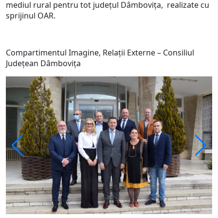
mediul rural pentru tot județul Dâmbovița, realizate cu
sprijinul OAR.
Compartimentul Imagine, Relații Externe – Consiliul
Județean Dâmbovița