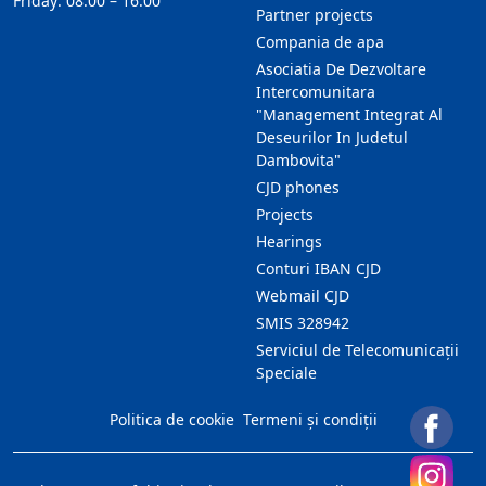
Friday: 08:00 – 16:00
Partner projects
Compania de apa
Asociatia De Dezvoltare
Intercomunitara
"Management Integrat Al
Deseurilor In Judetul
Dambovita"
CJD phones
Projects
Hearings
Conturi IBAN CJD
Webmail CJD
SMIS 328942
Serviciul de Telecomunicații
Speciale
Politica de cookie
Termeni și condiții