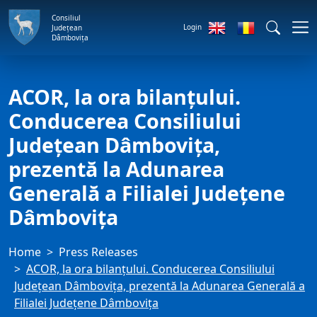
Consiliul
Login
Județean
Dâmbovița
ACOR, la ora bilanțului.
Conducerea Consiliului
Județean Dâmbovița,
prezentă la Adunarea
Generală a Filialei Județene
Dâmbovița
Home
Press Releases
ACOR, la ora bilanțului. Conducerea Consiliului
Județean Dâmbovița, prezentă la Adunarea Generală a
Filialei Județene Dâmbovița