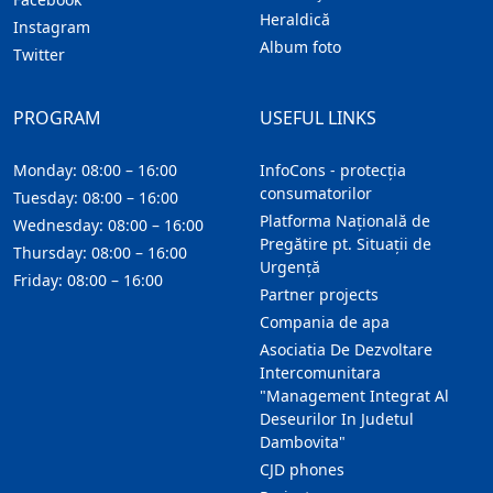
Heraldică
Instagram
Album foto
Twitter
PROGRAM
USEFUL LINKS
Monday: 08:00 – 16:00
InfoCons - protecția
consumatorilor
Tuesday: 08:00 – 16:00
Platforma Națională de
Wednesday: 08:00 – 16:00
Pregătire pt. Situații de
Thursday: 08:00 – 16:00
Urgență
Friday: 08:00 – 16:00
Partner projects
Compania de apa
Asociatia De Dezvoltare
Intercomunitara
"Management Integrat Al
Deseurilor In Judetul
Dambovita"
CJD phones