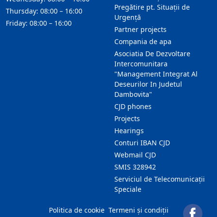
Pregătire pt. Situații de
Thursday: 08:00 – 16:00
Urgență
Friday: 08:00 – 16:00
Partner projects
Compania de apa
Asociatia De Dezvoltare
Intercomunitara
"Management Integrat Al
Deseurilor In Judetul
Dambovita"
CJD phones
Projects
Hearings
Conturi IBAN CJD
Webmail CJD
SMIS 328942
Serviciul de Telecomunicații
Speciale
Politica de cookie
Termeni și condiții