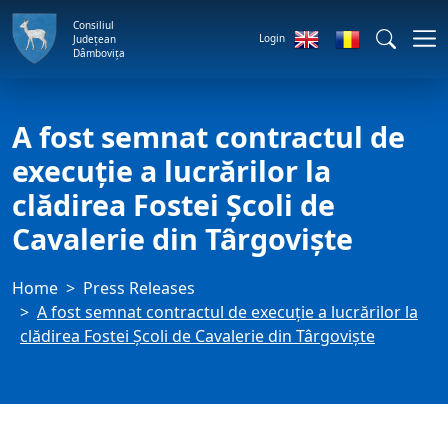
Consiliul
Login
Județean
Dâmbovița
A fost semnat contractul de
execuție a lucrărilor la
clădirea Fostei Școli de
Cavalerie din Târgoviște
Home
Press Releases
A fost semnat contractul de execuție a lucrărilor la
clădirea Fostei Școli de Cavalerie din Târgoviște