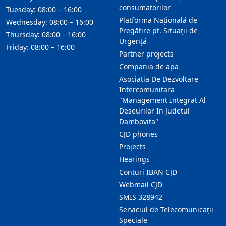
consumatorilor
Tuesday: 08:00 – 16:00
Platforma Națională de
Wednesday: 08:00 – 16:00
Pregătire pt. Situații de
Thursday: 08:00 – 16:00
Urgență
Friday: 08:00 – 16:00
Partner projects
Compania de apa
Asociatia De Dezvoltare
Intercomunitara
"Management Integrat Al
Deseurilor In Judetul
Dambovita"
CJD phones
Projects
Hearings
Conturi IBAN CJD
Webmail CJD
SMIS 328942
Serviciul de Telecomunicații
Speciale