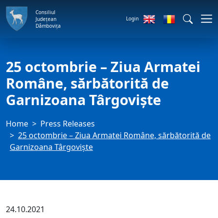
Consiliul
Login
Județean
Dâmbovița
25 octombrie – Ziua Armatei
Române, sărbătorită de
Garnizoana Târgoviște
Home
Press Releases
25 octombrie – Ziua Armatei Române, sărbătorită de
Garnizoana Târgoviște
24.10.2021