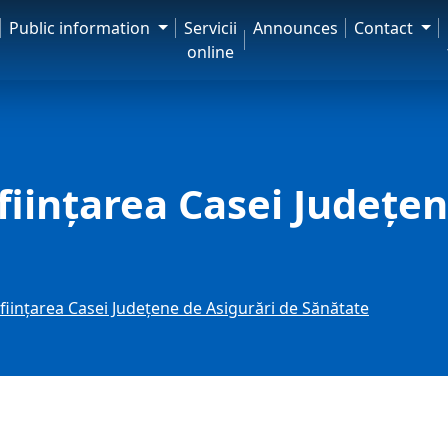
Public information
Servicii
Announces
Contact
online
nființarea Casei Județe
nființarea Casei Județene de Asigurări de Sănătate