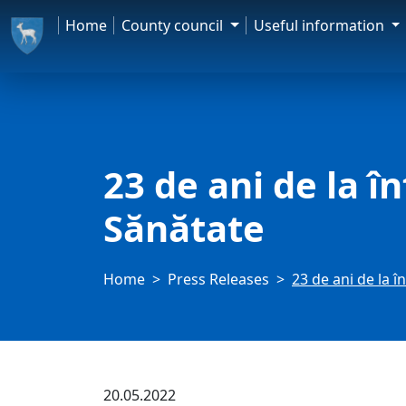
Home
County council
Useful information
23 de ani de la î
Sănătate
Home
Press Releases
23 de ani de la î
20.05.2022