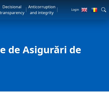
Decisional
Anticorruption
Login
transparency
and integrity
ne de Asigurări de