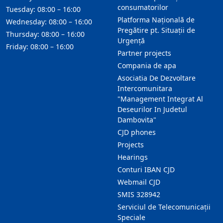
consumatorilor
Tuesday: 08:00 – 16:00
Platforma Națională de
Wednesday: 08:00 – 16:00
Pregătire pt. Situații de
Thursday: 08:00 – 16:00
Urgență
Friday: 08:00 – 16:00
Partner projects
Compania de apa
Asociatia De Dezvoltare
Intercomunitara
"Management Integrat Al
Deseurilor In Judetul
Dambovita"
CJD phones
Projects
Hearings
Conturi IBAN CJD
Webmail CJD
SMIS 328942
Serviciul de Telecomunicații
Speciale