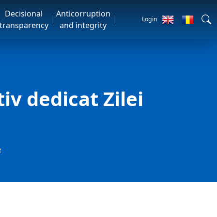
Decisional
Anticorruption
Login
transparency
and integrity
iv dedicat Zilei
e