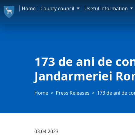
Home
County council
Useful information
173 de ani de con
Jandarmeriei R
Home
Press Releases
173 de ani de co
03.04.2023