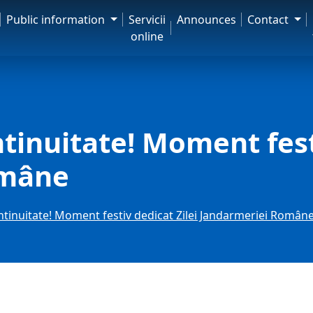
Public information
Servicii
Announces
Contact
online
tinuitate! Moment fest
omâne
ntinuitate! Moment festiv dedicat Zilei Jandarmeriei Român