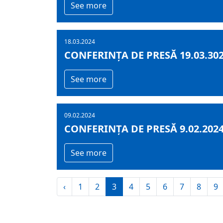
See more
18.03.2024
CONFERINȚA DE PRESĂ 19.03.30
See more
09.02.2024
CONFERINȚA DE PRESĂ 9.02.202
See more
‹
1
2
3
4
5
6
7
8
9