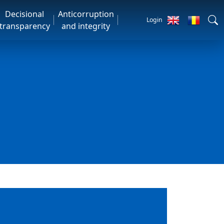
Decisional
Anticorruption
Login
transparency
and integrity