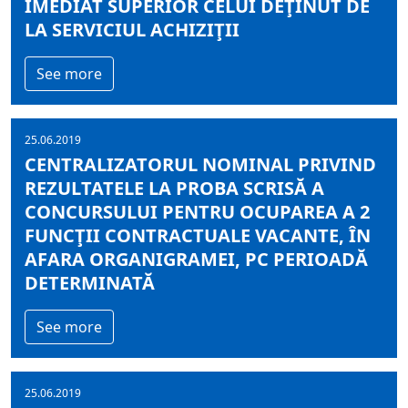
IMEDIAT SUPERIOR CELUI DEŢINUT DE
LA SERVICIUL ACHIZIŢII
See more
25.06.2019
CENTRALIZATORUL NOMINAL PRIVIND
REZULTATELE LA PROBA SCRISĂ A
CONCURSULUI PENTRU OCUPAREA A 2
FUNCŢII CONTRACTUALE VACANTE, ÎN
AFARA ORGANIGRAMEI, PC PERIOADĂ
DETERMINATĂ
See more
25.06.2019