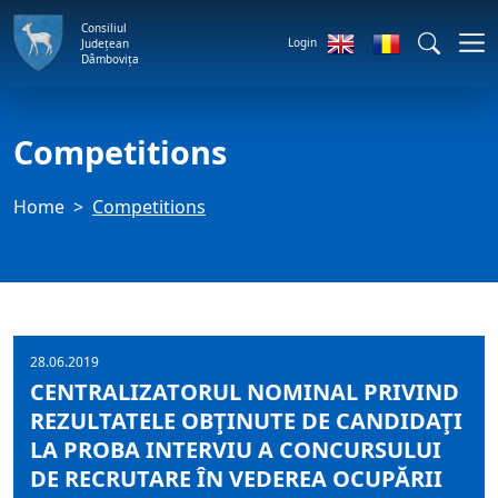
Consiliul
Login
Județean
Dâmbovița
Competitions
Home
Competitions
28.06.2019
CENTRALIZATORUL NOMINAL PRIVIND
REZULTATELE OBŢINUTE DE CANDIDAŢI
LA PROBA INTERVIU A CONCURSULUI
DE RECRUTARE ÎN VEDEREA OCUPĂRII