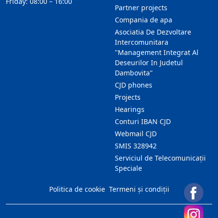
Friday: 08:00 – 16:00
Partner projects
Compania de apa
Asociatia De Dezvoltare
Intercomunitara
"Management Integrat Al
Deseurilor In Judetul
Dambovita"
CJD phones
Projects
Hearings
Conturi IBAN CJD
Webmail CJD
SMIS 328942
Serviciul de Telecomunicații
Speciale
Politica de cookie
Termeni și condiții