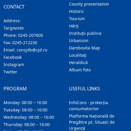
County presentation
CONTACT
Historic
Tourism
Address:
Hărţi
Targoviste
Instituţii publice
Phone:
0245-207600
Urbanism
Fax:
0245-212230
Dambovita Map
Email:
consjdb@cjd.ro
Localitaţi
Facebook
Heraldică
Instagram
Album foto
Twitter
PROGRAM
USEFUL LINKS
Monday: 08:00 – 16:00
InfoCons - protecția
consumatorilor
Tuesday: 08:00 – 16:00
Platforma Națională de
Wednesday: 08:00 – 16:00
Pregătire pt. Situații de
Thursday: 08:00 – 16:00
Urgență