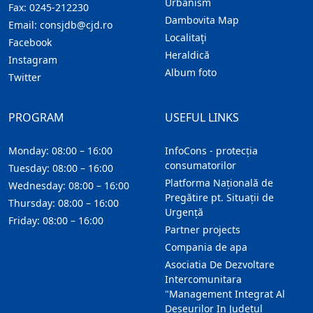
Urbanism
Fax:
0245-212230
Dambovita Map
Email:
consjdb@cjd.ro
Localitaţi
Facebook
Heraldică
Instagram
Album foto
Twitter
PROGRAM
USEFUL LINKS
Monday: 08:00 – 16:00
InfoCons - protecția
consumatorilor
Tuesday: 08:00 – 16:00
Platforma Națională de
Wednesday: 08:00 – 16:00
Pregătire pt. Situații de
Thursday: 08:00 – 16:00
Urgență
Friday: 08:00 – 16:00
Partner projects
Compania de apa
Asociatia De Dezvoltare
Intercomunitara
"Management Integrat Al
Deseurilor In Judetul