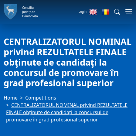
Consiliul
Login
Județean
Dâmbovița
CENTRALIZATORUL NOMINAL
privind REZULTATELE FINALE
obţinute de candidaţi la
concursul de promovare în
grad profesional superior
Home
Competitions
CENTRALIZATORUL NOMINAL privind REZULTATELE
FINALE obţinute de candidaţi la concursul de
promovare în grad profesional superior