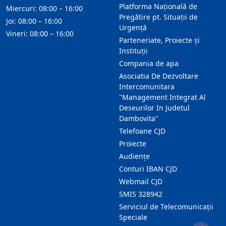
Platforma Națională de
Miercuri: 08:00 – 16:00
Pregătire pt. Situații de
Joi: 08:00 – 16:00
Urgență
Vineri: 08:00 – 16:00
Parteneriate, Proiecte și
Instituții
Compania de apa
Asociatia De Dezvoltare
Intercomunitara
"Management Integrat Al
Deseurilor In Judetul
Dambovita"
Telefoane CJD
Proiecte
Audienţe
Conturi IBAN CJD
Webmail CJD
SMIS 328942
Serviciul de Telecomunicații
Speciale