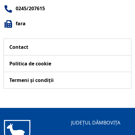
0245/207615
fara
Contact
Politica de cookie
Termeni și condiții
JUDEȚUL DÂMBOVIȚA