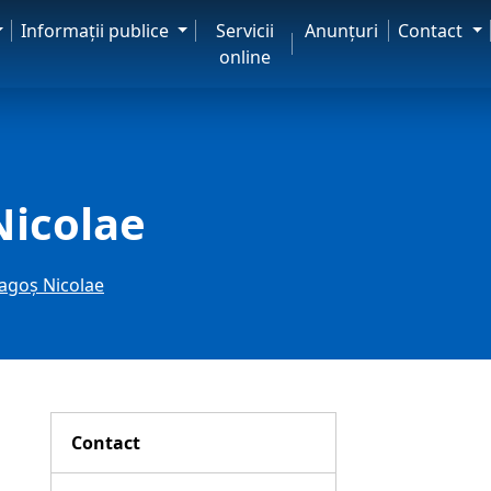
Informaţii publice
Servicii
Anunţuri
Contact
online
Nicolae
ragoș Nicolae
Contact