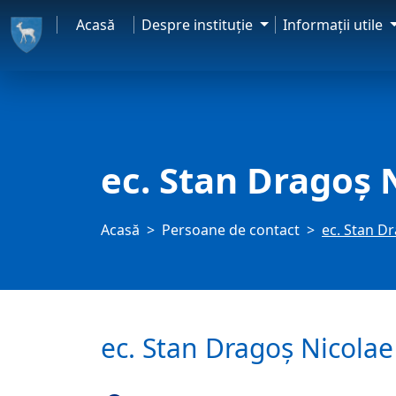
Acasă
Despre instituţie
Informaţii utile
ec. Stan Dragoș 
Acasă
Persoane de contact
ec. Stan D
ec. Stan Dragoș Nicolae