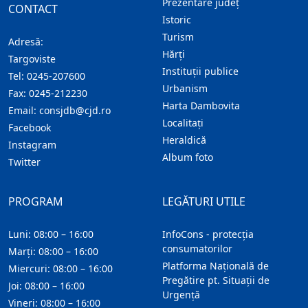
Prezentare judeţ
CONTACT
Istoric
Turism
Adresă:
Hărţi
Targoviste
Instituţii publice
Tel:
0245-207600
Urbanism
Fax:
0245-212230
Harta Dambovita
Email:
consjdb@cjd.ro
Localitaţi
Facebook
Heraldică
Instagram
Album foto
Twitter
PROGRAM
LEGĂTURI UTILE
Luni: 08:00 – 16:00
InfoCons - protecția
consumatorilor
Marți: 08:00 – 16:00
Platforma Națională de
Miercuri: 08:00 – 16:00
Pregătire pt. Situații de
Joi: 08:00 – 16:00
Urgență
Vineri: 08:00 – 16:00