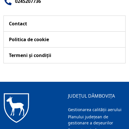
0245207736
Contact
Politica de cookie
Termeni și condiții
JUDEȚUL DÂMBOVIȚA
Gestionarea calității aerului
Planului județean de
gestionare a deșeurilor