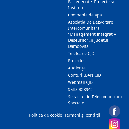
Parteneriate, Proiecte și
Instituții
Compania de apa
Asociatia De Dezvoltare
Intercomunitara
"Management Integrat Al
Deseurilor In Judetul
Dambovita"
Telefoane CJD
Proiecte
Audienţe
Conturi IBAN CJD
Webmail CJD
SMIS 328942
Serviciul de Telecomunicații
Speciale
Politica de cookie
Termeni și condiții