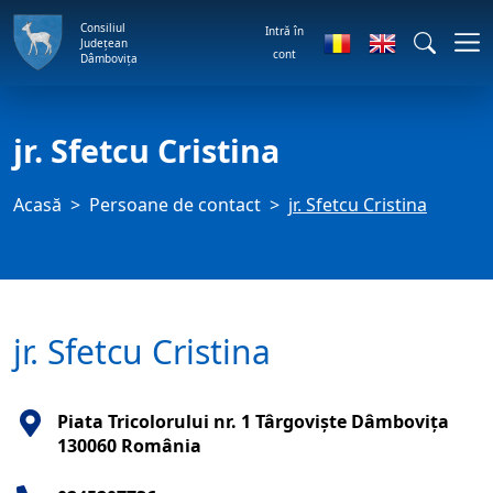
Consiliul
Intră în
Județean
cont
Dâmbovița
jr. Sfetcu Cristina
Acasă
Persoane de contact
jr. Sfetcu Cristina
jr. Sfetcu Cristina
Piata Tricolorului nr. 1 Târgovişte Dâmboviţa
130060 România