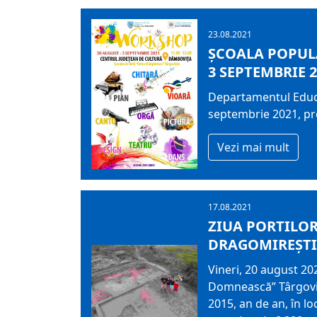
23.08.2021
ȘCOALA POPULA
3 SEPTEMBRIE 
Departamentul Educa
septembrie 2021, pro
Vezi mai mult
17.08.2021
ZIUA PORTILOR
DRAGOMIREȘTI
Vineri, 20 august 20
Domnească” Târgovișt
2015, an de an, în l