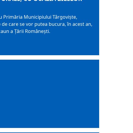
u Primăria Municipiului Târgoviște,
le de care se vor putea bucura, în acest an,
Scaun a Țării Românești.