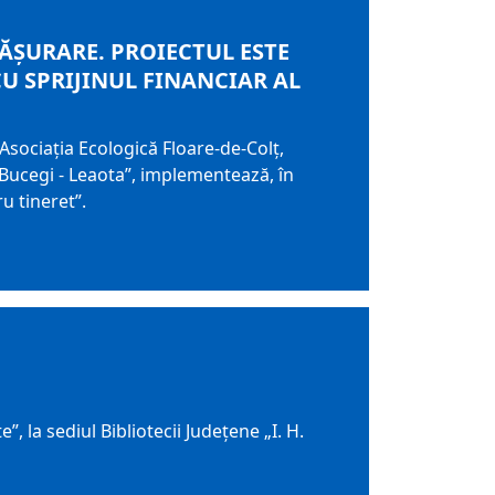
ĂȘURARE. PROIECTUL ESTE
U SPRIJINUL FINANCIAR AL
Asociaţia Ecologică Floare-de-Colţ,
Bucegi - Leaota”, implementează, în
u tineret”.
”, la sediul Bibliotecii Judeţene „I. H.