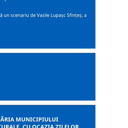
 un scenariu de Vasile Lupașc Sfințeș, a
MĂRIA MUNICIPIULUI
TURALE, CU OCAZIA ZILELOR