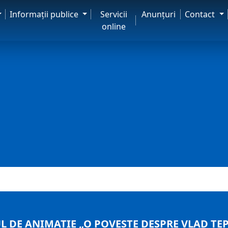
Informaţii publice
Servicii
Anunţuri
Contact
online
 DE ANIMAȚIE „O POVESTE DESPRE VLAD ȚEP