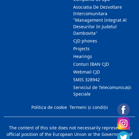
Asociatia De Dezvoltare
Intercomunitara
"Management Integrat Al
Deseurilor In Judetul
Dambovita"
CJD phones
Projects
Hearings
Conturi IBAN CJD
Webmail CJD
SMIS 328942
Serviciul de Telecomunicații
Speciale
Politica de cookie
Termeni și condiții
The content of this site does not necessarily represent the
official position of the European Union or the Government of