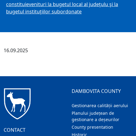
constituievenituri la bugetul local al judeţulu şi la
bugetul instituţiilor subordonate
16.09.2025
DAMBOVITA COUNTY
Gestionarea calității aerului
Planului județean de
gestionare a deșeurilor
County presentation
CONTACT
Historic