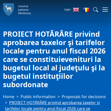
Consiliul
Login
Județean
Dâmbovița
PROIECT HOTĂRÂRE privind
aprobarea taxelor şi tarifelor
locale pentru anul fiscal 2026
care se constituievenituri la
bugetul local al judeţulu şi la
bugetul instituţiilor
subordonate
Home
Public information
Proposals for decisions
PROIECT HOTĂRÂRE privind aprobarea taxelor şi
tarifelor locale pentru anul fiscal 2026 care se