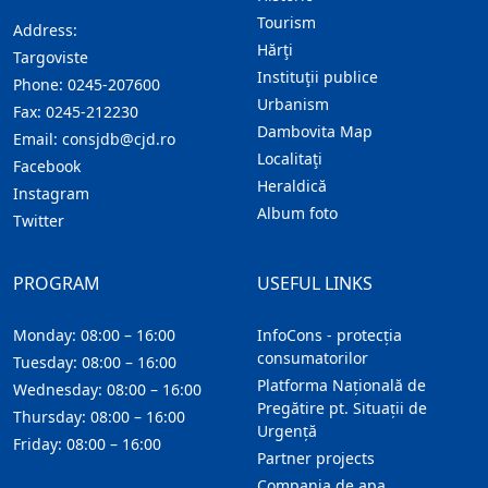
Tourism
Address:
Hărţi
Targoviste
Instituţii publice
Phone:
0245-207600
Urbanism
Fax:
0245-212230
Dambovita Map
Email:
consjdb@cjd.ro
Localitaţi
Facebook
Heraldică
Instagram
Album foto
Twitter
PROGRAM
USEFUL LINKS
Monday: 08:00 – 16:00
InfoCons - protecția
consumatorilor
Tuesday: 08:00 – 16:00
Platforma Națională de
Wednesday: 08:00 – 16:00
Pregătire pt. Situații de
Thursday: 08:00 – 16:00
Urgență
Friday: 08:00 – 16:00
Partner projects
Compania de apa