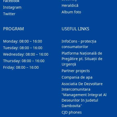
Facebook
Heraldică
Instagram
Album foto
Twitter
PROGRAM
USEFUL LINKS
Monday: 08:00 – 16:00
InfoCons - protecția
consumatorilor
Tuesday: 08:00 – 16:00
Platforma Națională de
Wednesday: 08:00 – 16:00
Pregătire pt. Situații de
Thursday: 08:00 – 16:00
Urgență
Friday: 08:00 – 16:00
Partner projects
Compania de apa
Asociatia De Dezvoltare
Intercomunitara
"Management Integrat Al
Deseurilor In Judetul
Dambovita"
CJD phones