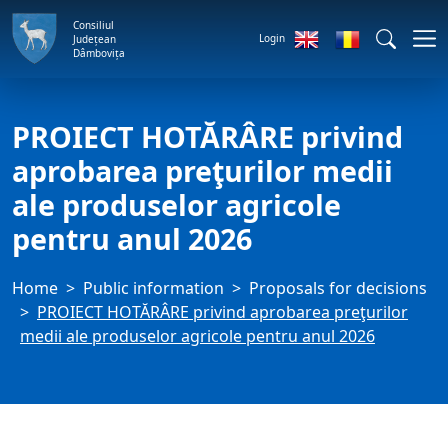
Consiliul
Login
Județean
Dâmbovița
PROIECT HOTĂRÂRE privind
aprobarea preţurilor medii
ale produselor agricole
pentru anul 2026
Home
Public information
Proposals for decisions
PROIECT HOTĂRÂRE privind aprobarea preţurilor
medii ale produselor agricole pentru anul 2026