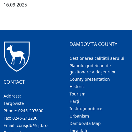
16.09.2025
DAMBOVITA COUNTY
Gestionarea calității aerului
Planului județean de
gestionare a deșeurilor
County presentation
CONTACT
Historic
Tourism
Address:
Hărţi
Targoviste
Instituţii publice
Phone:
0245-207600
Urbanism
Fax:
0245-212230
Dambovita Map
Email:
consjdb@cjd.ro
Localitaţi