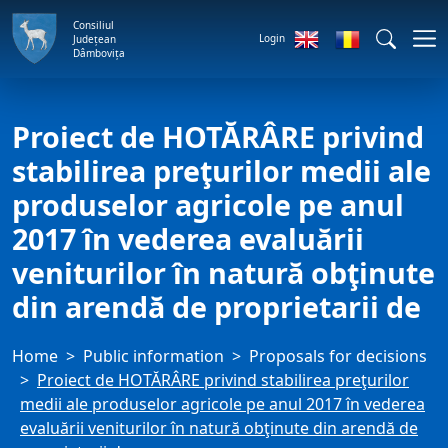
Consiliul
Login
Județean
Dâmbovița
Proiect de HOTĂRÂRE privind
stabilirea preţurilor medii ale
produselor agricole pe anul
2017 în vederea evaluării
veniturilor în natură obţinute
din arendă de proprietarii de
Home
Public information
Proposals for decisions
Proiect de HOTĂRÂRE privind stabilirea preţurilor
medii ale produselor agricole pe anul 2017 în vederea
evaluării veniturilor în natură obţinute din arendă de