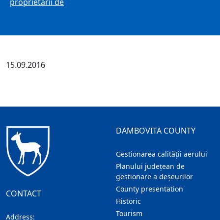
proprietarii de
15.09.2016
DAMBOVITA COUNTY
Gestionarea calității aerului
Planului județean de
gestionare a deșeurilor
County presentation
CONTACT
Historic
Tourism
Address: