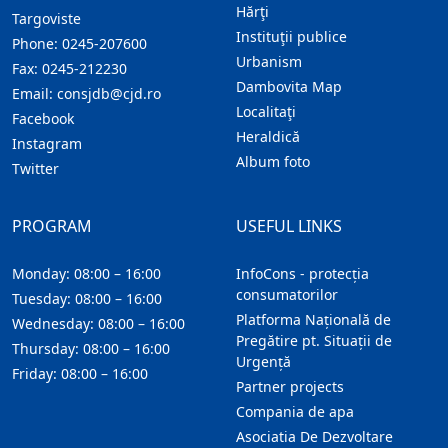
Hărţi
Targoviste
Instituţii publice
Phone:
0245-207600
Urbanism
Fax:
0245-212230
Dambovita Map
Email:
consjdb@cjd.ro
Localitaţi
Facebook
Heraldică
Instagram
Album foto
Twitter
PROGRAM
USEFUL LINKS
Monday: 08:00 – 16:00
InfoCons - protecția
consumatorilor
Tuesday: 08:00 – 16:00
Platforma Națională de
Wednesday: 08:00 – 16:00
Pregătire pt. Situații de
Thursday: 08:00 – 16:00
Urgență
Friday: 08:00 – 16:00
Partner projects
Compania de apa
Asociatia De Dezvoltare