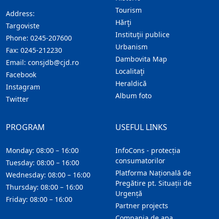
Tourism
Address:
Hărţi
Targoviste
Instituţii publice
Phone:
0245-207600
Urbanism
Fax:
0245-212230
Dambovita Map
Email:
consjdb@cjd.ro
Localitaţi
Facebook
Heraldică
Instagram
Album foto
Twitter
PROGRAM
USEFUL LINKS
Monday: 08:00 – 16:00
InfoCons - protecția
consumatorilor
Tuesday: 08:00 – 16:00
Platforma Națională de
Wednesday: 08:00 – 16:00
Pregătire pt. Situații de
Thursday: 08:00 – 16:00
Urgență
Friday: 08:00 – 16:00
Partner projects
Compania de apa