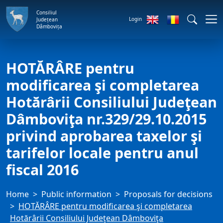
Consiliul
Login
Județean
Dâmbovița
HOTĂRÂRE pentru
modificarea şi completarea
Hotărârii Consiliului Judeţean
Dâmboviţa nr.329/29.10.2015
privind aprobarea taxelor şi
tarifelor locale pentru anul
fiscal 2016
Home
Public information
Proposals for decisions
HOTĂRÂRE pentru modificarea şi completarea
Hotărârii Consiliului Judeţean Dâmboviţa