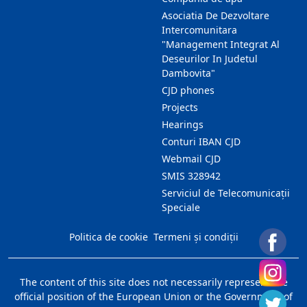
Asociatia De Dezvoltare
Intercomunitara
"Management Integrat Al
Deseurilor In Judetul
Dambovita"
CJD phones
Projects
Hearings
Conturi IBAN CJD
Webmail CJD
SMIS 328942
Serviciul de Telecomunicații
Speciale
Politica de cookie
Termeni și condiții
The content of this site does not necessarily represent the
official position of the European Union or the Government of