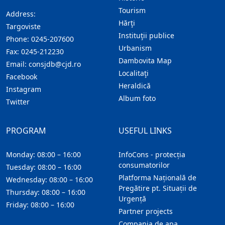
Tourism
Address:
Hărţi
Targoviste
Instituţii publice
Phone:
0245-207600
Urbanism
Fax:
0245-212230
Dambovita Map
Email:
consjdb@cjd.ro
Localitaţi
Facebook
Heraldică
Instagram
Album foto
Twitter
PROGRAM
USEFUL LINKS
Monday: 08:00 – 16:00
InfoCons - protecția
consumatorilor
Tuesday: 08:00 – 16:00
Platforma Națională de
Wednesday: 08:00 – 16:00
Pregătire pt. Situații de
Thursday: 08:00 – 16:00
Urgență
Friday: 08:00 – 16:00
Partner projects
Compania de apa