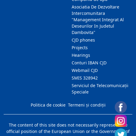
Asociatia De Dezvoltare
Intercomunitara
"Management Integrat Al
Deseurilor In Judetul
Dambovita"
CJD phones
Projects
Hearings
Conturi IBAN CJD
Webmail CJD
SMIS 328942
Serviciul de Telecomunicații
Speciale
Politica de cookie
Termeni și condiții
The content of this site does not necessarily represent the
official position of the European Union or the Government of