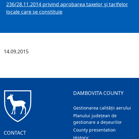
236/28.11.2014 privind aprobarea taxelor şi tarifelor
locale care se constituie
14.09.2015
DAMBOVITA COUNTY
Gestionarea calității aerului
Planului județean de
gestionare a deșeurilor
County presentation
CONTACT
Historic