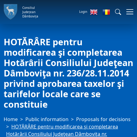
Consiliul
Login
Județean
Dâmbovița
HOTĂRÂRE pentru
modificarea şi completarea
Hotărârii Consiliului Judeţean
Dâmboviţa nr. 236/28.11.2014
privind aprobarea taxelor şi
tarifelor locale care se
constituie
Home
Public information
Proposals for decisions
HOTĂRÂRE pentru modificarea şi completarea
Hotărârii Consiliului Judeţean Dâmboviţa nr.