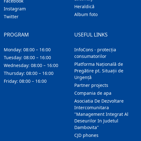
Facebook
Heraldică
Instagram
Album foto
Twitter
PROGRAM
USEFUL LINKS
Monday: 08:00 – 16:00
InfoCons - protecția
consumatorilor
Tuesday: 08:00 – 16:00
Platforma Națională de
Wednesday: 08:00 – 16:00
Pregătire pt. Situații de
Thursday: 08:00 – 16:00
Urgență
Friday: 08:00 – 16:00
Partner projects
Compania de apa
Asociatia De Dezvoltare
Intercomunitara
"Management Integrat Al
Deseurilor In Judetul
Dambovita"
CJD phones