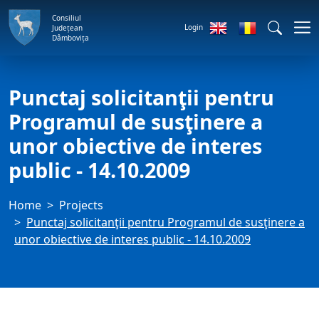
Consiliul
Login
Județean
Dâmbovița
Punctaj solicitanţii pentru
Programul de susţinere a
unor obiective de interes
public - 14.10.2009
Home
Projects
Punctaj solicitanţii pentru Programul de susţinere a
unor obiective de interes public - 14.10.2009