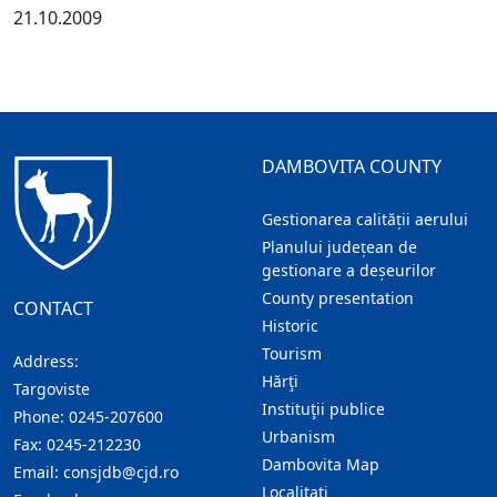
21.10.2009
DAMBOVITA COUNTY
Gestionarea calității aerului
Planului județean de
gestionare a deșeurilor
County presentation
CONTACT
Historic
Tourism
Address:
Hărţi
Targoviste
Instituţii publice
Phone:
0245-207600
Urbanism
Fax:
0245-212230
Dambovita Map
Email:
consjdb@cjd.ro
Localitaţi