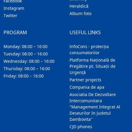
Facebook
Heraldică
Instagram
Album foto
Twitter
PROGRAM
USEFUL LINKS
Monday: 08:00 – 16:00
InfoCons - protecția
consumatorilor
Tuesday: 08:00 – 16:00
Platforma Națională de
Wednesday: 08:00 – 16:00
Pregătire pt. Situații de
Thursday: 08:00 – 16:00
Urgență
Friday: 08:00 – 16:00
Partner projects
Compania de apa
Asociatia De Dezvoltare
Intercomunitara
"Management Integrat Al
Deseurilor In Judetul
Dambovita"
CJD phones