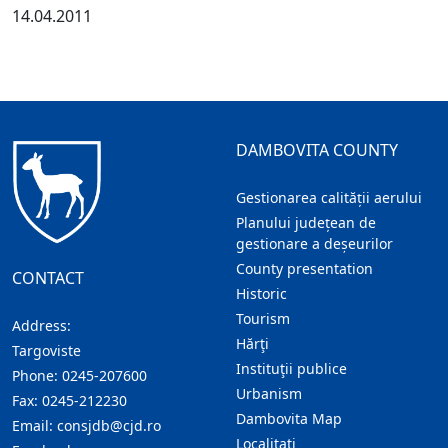
14.04.2011
DAMBOVITA COUNTY
Gestionarea calității aerului
Planului județean de
gestionare a deșeurilor
County presentation
CONTACT
Historic
Tourism
Address:
Hărţi
Targoviste
Instituţii publice
Phone:
0245-207600
Urbanism
Fax:
0245-212230
Dambovita Map
Email:
consjdb@cjd.ro
Localitaţi