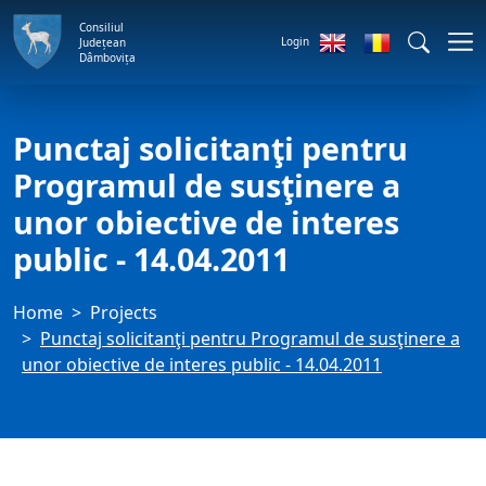
Consiliul
Login
Județean
Dâmbovița
Punctaj solicitanţi pentru
Programul de susţinere a
unor obiective de interes
public - 14.04.2011
Home
Projects
Punctaj solicitanţi pentru Programul de susţinere a
unor obiective de interes public - 14.04.2011