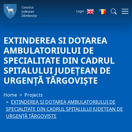
Consiliul
Login
Județean
Dâmbovița
EXTINDEREA SI DOTAREA
AMBULATORIULUI DE
SPECIALITATE DIN CADRUL
SPITALULUI JUDEȚEAN DE
URGENȚĂ TÂRGOVIȘTE
Home
Projects
EXTINDEREA SI DOTAREA AMBULATORIULUI DE
SPECIALITATE DIN CADRUL SPITALULUI JUDEȚEAN DE
URGENȚĂ TÂRGOVIȘTE