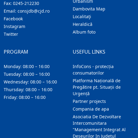
Urbanism
Fax:
0245-212230
Dambovita Map
Email:
consjdb@cjd.ro
Localitaţi
Facebook
Heraldică
Instagram
Album foto
Twitter
PROGRAM
USEFUL LINKS
Monday: 08:00 – 16:00
InfoCons - protecția
consumatorilor
Tuesday: 08:00 – 16:00
Platforma Națională de
Wednesday: 08:00 – 16:00
Pregătire pt. Situații de
Thursday: 08:00 – 16:00
Urgență
Friday: 08:00 – 16:00
Partner projects
Compania de apa
Asociatia De Dezvoltare
Intercomunitara
"Management Integrat Al
Deseurilor In Judetul