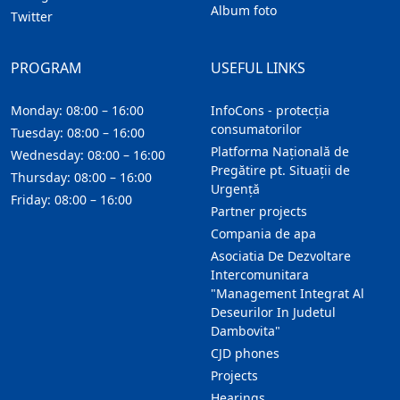
Album foto
Twitter
PROGRAM
USEFUL LINKS
Monday: 08:00 – 16:00
InfoCons - protecția
consumatorilor
Tuesday: 08:00 – 16:00
Platforma Națională de
Wednesday: 08:00 – 16:00
Pregătire pt. Situații de
Thursday: 08:00 – 16:00
Urgență
Friday: 08:00 – 16:00
Partner projects
Compania de apa
Asociatia De Dezvoltare
Intercomunitara
"Management Integrat Al
Deseurilor In Judetul
Dambovita"
CJD phones
Projects
Hearings