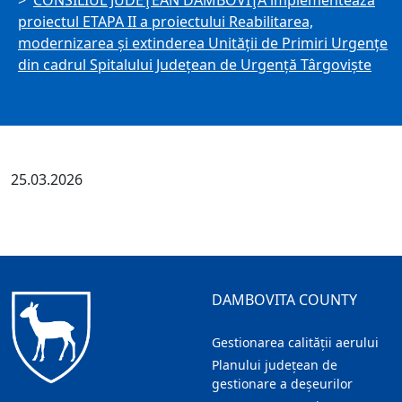
CONSILIUL JUDEŢEAN DÂMBOVIŢA implementează
proiectul ETAPA II a proiectului Reabilitarea,
modernizarea și extinderea Unității de Primiri Urgențe
din cadrul Spitalului Județean de Urgență Târgoviște
25.03.2026
DAMBOVITA COUNTY
Gestionarea calității aerului
Planului județean de
gestionare a deșeurilor