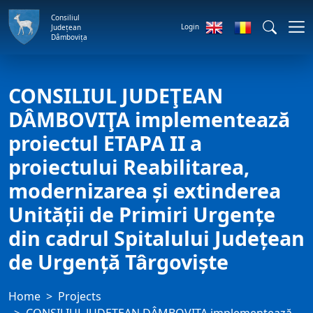
Consiliul
Login
Județean
Dâmbovița
CONSILIUL JUDEŢEAN
DÂMBOVIŢA implementează
proiectul ETAPA II a
proiectului Reabilitarea,
modernizarea și extinderea
Unității de Primiri Urgențe
din cadrul Spitalului Județean
de Urgență Târgoviște
Home
Projects