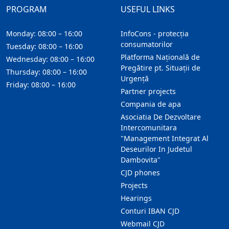
PROGRAM
USEFUL LINKS
Monday: 08:00 – 16:00
InfoCons - protecția
consumatorilor
Tuesday: 08:00 – 16:00
Platforma Națională de
Wednesday: 08:00 – 16:00
Pregătire pt. Situații de
Thursday: 08:00 – 16:00
Urgență
Friday: 08:00 – 16:00
Partner projects
Compania de apa
Asociatia De Dezvoltare
Intercomunitara
"Management Integrat Al
Deseurilor In Judetul
Dambovita"
CJD phones
Projects
Hearings
Conturi IBAN CJD
Webmail CJD