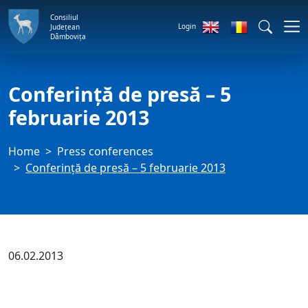
Consiliul
Login
Județean
Dâmbovița
Conferință de presă – 5
februarie 2013
Home
Press conferences
Conferință de presă – 5 februarie 2013
06.02.2013