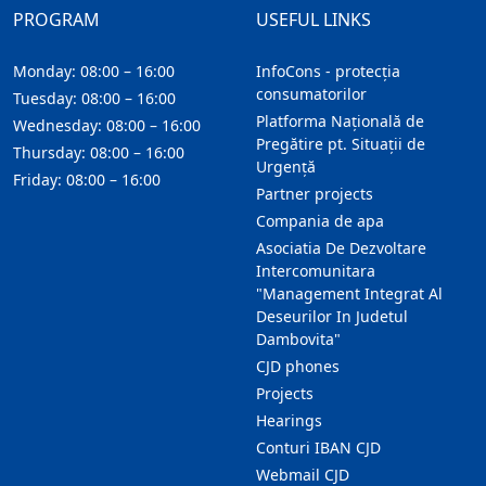
PROGRAM
USEFUL LINKS
Monday: 08:00 – 16:00
InfoCons - protecția
consumatorilor
Tuesday: 08:00 – 16:00
Platforma Națională de
Wednesday: 08:00 – 16:00
Pregătire pt. Situații de
Thursday: 08:00 – 16:00
Urgență
Friday: 08:00 – 16:00
Partner projects
Compania de apa
Asociatia De Dezvoltare
Intercomunitara
"Management Integrat Al
Deseurilor In Judetul
Dambovita"
CJD phones
Projects
Hearings
Conturi IBAN CJD
Webmail CJD