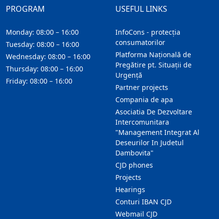
PROGRAM
USEFUL LINKS
Monday: 08:00 – 16:00
InfoCons - protecția
consumatorilor
Tuesday: 08:00 – 16:00
Platforma Națională de
Wednesday: 08:00 – 16:00
Pregătire pt. Situații de
Thursday: 08:00 – 16:00
Urgență
Friday: 08:00 – 16:00
Partner projects
Compania de apa
Asociatia De Dezvoltare
Intercomunitara
"Management Integrat Al
Deseurilor In Judetul
Dambovita"
CJD phones
Projects
Hearings
Conturi IBAN CJD
Webmail CJD