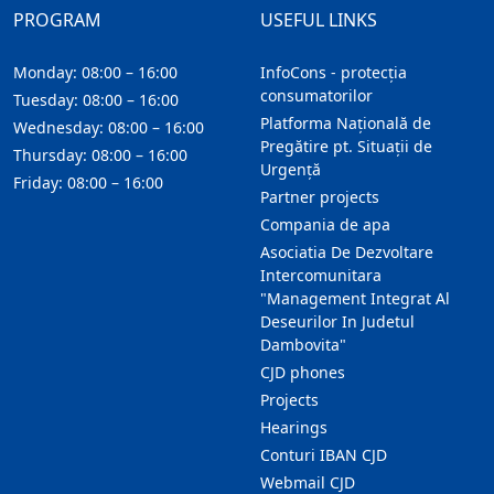
PROGRAM
USEFUL LINKS
Monday: 08:00 – 16:00
InfoCons - protecția
consumatorilor
Tuesday: 08:00 – 16:00
Platforma Națională de
Wednesday: 08:00 – 16:00
Pregătire pt. Situații de
Thursday: 08:00 – 16:00
Urgență
Friday: 08:00 – 16:00
Partner projects
Compania de apa
Asociatia De Dezvoltare
Intercomunitara
"Management Integrat Al
Deseurilor In Judetul
Dambovita"
CJD phones
Projects
Hearings
Conturi IBAN CJD
Webmail CJD