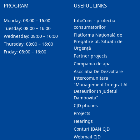
PROGRAM
USEFUL LINKS
Monday: 08:00 – 16:00
InfoCons - protecția
consumatorilor
Tuesday: 08:00 – 16:00
Platforma Națională de
Wednesday: 08:00 – 16:00
Pregătire pt. Situații de
Thursday: 08:00 – 16:00
Urgență
Friday: 08:00 – 16:00
Partner projects
Compania de apa
Asociatia De Dezvoltare
Intercomunitara
"Management Integrat Al
Deseurilor In Judetul
Dambovita"
CJD phones
Projects
Hearings
Conturi IBAN CJD
Webmail CJD