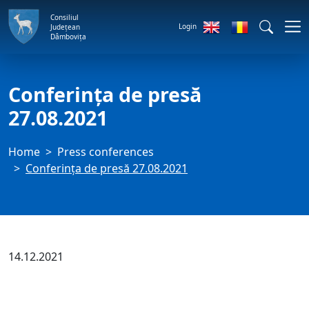
Consiliul
Login
Județean
Dâmbovița
Conferința de presă
27.08.2021
Home
Press conferences
Conferința de presă 27.08.2021
14.12.2021