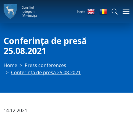
Consiliul
Login
Județean
Dâmbovița
Conferința de presă
25.08.2021
Home
Press conferences
Conferința de presă 25.08.2021
14.12.2021