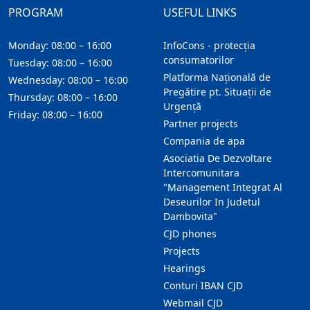
PROGRAM
USEFUL LINKS
Monday: 08:00 – 16:00
InfoCons - protecția
consumatorilor
Tuesday: 08:00 – 16:00
Platforma Națională de
Wednesday: 08:00 – 16:00
Pregătire pt. Situații de
Thursday: 08:00 – 16:00
Urgență
Friday: 08:00 – 16:00
Partner projects
Compania de apa
Asociatia De Dezvoltare
Intercomunitara
"Management Integrat Al
Deseurilor In Judetul
Dambovita"
CJD phones
Projects
Hearings
Conturi IBAN CJD
Webmail CJD