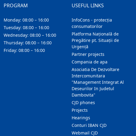
PROGRAM
USEFUL LINKS
Monday: 08:00 – 16:00
InfoCons - protecția
consumatorilor
Tuesday: 08:00 – 16:00
Platforma Națională de
Wednesday: 08:00 – 16:00
Pregătire pt. Situații de
Thursday: 08:00 – 16:00
Urgență
Friday: 08:00 – 16:00
Partner projects
Compania de apa
Asociatia De Dezvoltare
Intercomunitara
"Management Integrat Al
Deseurilor In Judetul
Dambovita"
CJD phones
Projects
Hearings
Conturi IBAN CJD
Webmail CJD