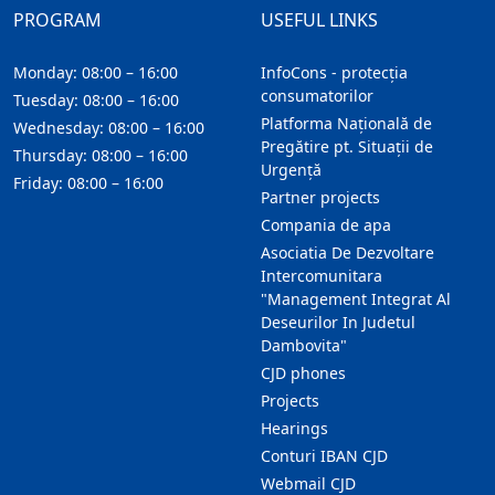
PROGRAM
USEFUL LINKS
Monday: 08:00 – 16:00
InfoCons - protecția
consumatorilor
Tuesday: 08:00 – 16:00
Platforma Națională de
Wednesday: 08:00 – 16:00
Pregătire pt. Situații de
Thursday: 08:00 – 16:00
Urgență
Friday: 08:00 – 16:00
Partner projects
Compania de apa
Asociatia De Dezvoltare
Intercomunitara
"Management Integrat Al
Deseurilor In Judetul
Dambovita"
CJD phones
Projects
Hearings
Conturi IBAN CJD
Webmail CJD