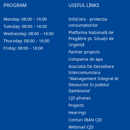
PROGRAM
USEFUL LINKS
Monday: 08:00 – 16:00
InfoCons - protecția
consumatorilor
Tuesday: 08:00 – 16:00
Platforma Națională de
Wednesday: 08:00 – 16:00
Pregătire pt. Situații de
Thursday: 08:00 – 16:00
Urgență
Friday: 08:00 – 16:00
Partner projects
Compania de apa
Asociatia De Dezvoltare
Intercomunitara
"Management Integrat Al
Deseurilor In Judetul
Dambovita"
CJD phones
Projects
Hearings
Conturi IBAN CJD
Webmail CJD