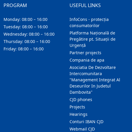
PROGRAM
USEFUL LINKS
Monday: 08:00 – 16:00
InfoCons - protecția
consumatorilor
Tuesday: 08:00 – 16:00
Platforma Națională de
Wednesday: 08:00 – 16:00
Pregătire pt. Situații de
Thursday: 08:00 – 16:00
Urgență
Friday: 08:00 – 16:00
Partner projects
Compania de apa
Asociatia De Dezvoltare
Intercomunitara
"Management Integrat Al
Deseurilor In Judetul
Dambovita"
CJD phones
Projects
Hearings
Conturi IBAN CJD
Webmail CJD